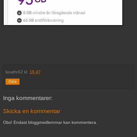
boathr62
kl.
15:47
Dela
Inga kommentarer:
Skicka en kommentar
Obs! Endast bloggmedlemmar kan kommentera.