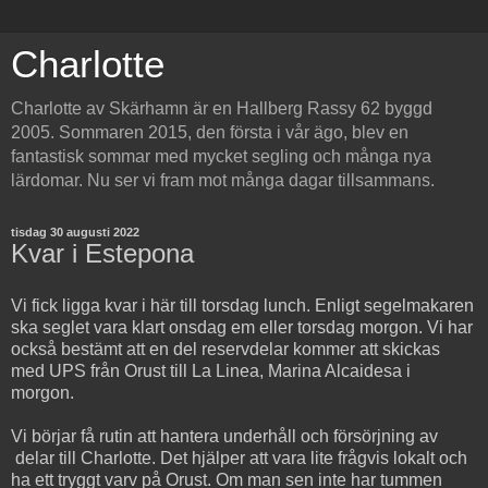
Charlotte
Charlotte av Skärhamn är en Hallberg Rassy 62 byggd
2005. Sommaren 2015, den första i vår ägo, blev en
fantastisk sommar med mycket segling och många nya
lärdomar. Nu ser vi fram mot många dagar tillsammans.
tisdag 30 augusti 2022
Kvar i Estepona
Vi fick ligga kvar i här till torsdag lunch. Enligt segelmakaren
ska seglet vara klart onsdag em eller torsdag morgon. Vi har
också bestämt att en del reservdelar kommer att skickas
med UPS från Orust till La Linea, Marina Alcaidesa i
morgon.
Vi börjar få rutin att hantera underhåll och försörjning av
delar till Charlotte. Det hjälper att vara lite frågvis lokalt och
ha ett tryggt varv på Orust. Om man sen inte har tummen