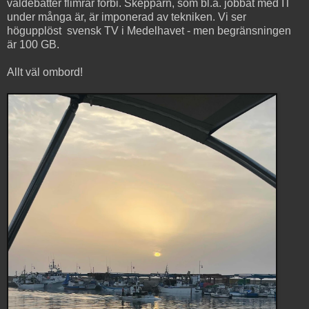
valdebatter flimrar förbi. Skepparn, som bl.a. jobbat med IT
under många är, är imponerad av tekniken. Vi ser
högupplöst svensk TV i Medelhavet - men begränsningen
är 100 GB.
Allt väl ombord!