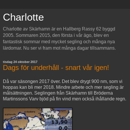
Charlotte
Charlotte av Skärhamn är en Hallberg Rassy 62 byggd
2005. Sommaren 2015, den första i vår ägo, blev en
fantastisk sommar med mycket segling och många nya
lärdomar. Nu ser vi fram mot många dagar tillsammans.
tisdag 24 oktober 2017
Dags för underhåll - snart vår igen!
Då var säsongen 2017 över. Det blev drygt 900 nm, som vi
hoppas kan bli mer 2018. Mindre arbete och mer segling är
målsättningen. Seglingen från Skärhamn till Bröderna
Martinssons Varv bjöd på fin vind men också ihållande regn.