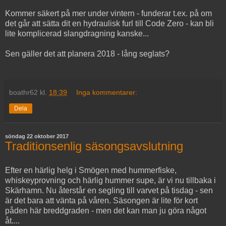
Kommer säkert på mer under vintern - funderar t.ex. på om
det går att sätta dit en hydraulisk furl till Code Zero - kan bli
lite komplicerad slangdragning kanske...
Sen gäller det att planera 2018 - lång seglats?
boathr62
kl.
18:39
Inga kommentarer:
Dela
söndag 22 oktober 2017
Traditionsenlig säsongsavslutning
Efter en härlig helg i Smögen med hummerfiske,
whiskeyprovning och härlig hummer supe, är vi nu tillbaka i
Skärhamn. Nu återstår en segling till varvet på tisdag - sen
är det bara att vänta på våren. Säsongen är lite för kort
påden här breddgraden - men det kan man ju göra något
åt....