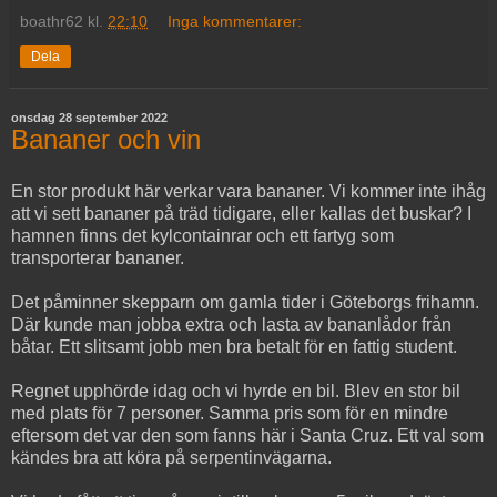
boathr62
kl.
22:10
Inga kommentarer:
Dela
onsdag 28 september 2022
Bananer och vin
En stor produkt här verkar vara bananer. Vi kommer inte ihåg
att vi sett bananer på träd tidigare, eller kallas det buskar? I
hamnen finns det kylcontainrar och ett fartyg som
transporterar bananer.
Det påminner skepparn om gamla tider i Göteborgs frihamn.
Där kunde man jobba extra och lasta av bananlådor från
båtar. Ett slitsamt jobb men bra betalt för en fattig student.
Regnet upphörde idag och vi hyrde en bil. Blev en stor bil
med plats för 7 personer. Samma pris som för en mindre
eftersom det var den som fanns här i Santa Cruz. Ett val som
kändes bra att köra på serpentinvägarna.