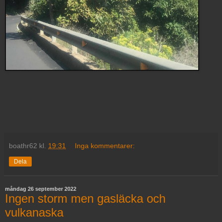
boathr62
kl.
19:31
Inga kommentarer:
Dela
måndag 26 september 2022
Ingen storm men gasläcka och
vulkanaska