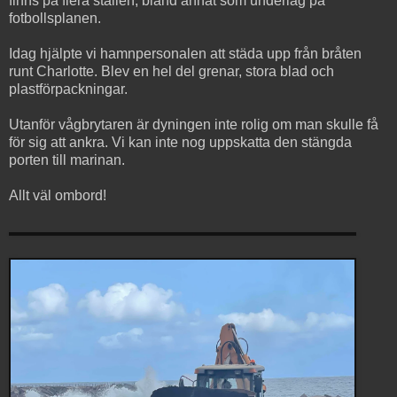
finns på flera ställen, bland annat som underlag på
fotbollsplanen.
Idag hjälpte vi hamnpersonalen att städa upp från bråten
runt Charlotte. Blev en hel del grenar, stora blad och
plastförpackningar.
Utanför vågbrytaren är dyningen inte rolig om man skulle få
för sig att ankra. Vi kan inte nog uppskatta den stängda
porten till marinan.
Allt väl ombord!