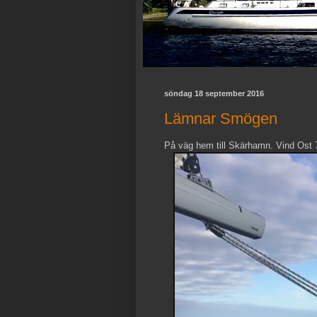
söndag 18 september 2016
Lämnar Smögen
På väg hem till Skärhamn. Vind Ost 