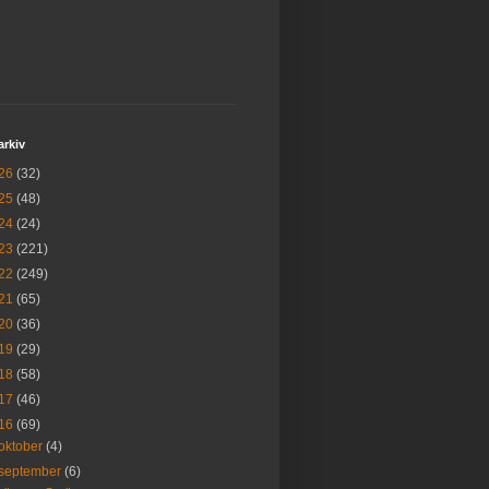
arkiv
26
(32)
25
(48)
24
(24)
23
(221)
22
(249)
21
(65)
20
(36)
19
(29)
18
(58)
17
(46)
16
(69)
oktober
(4)
september
(6)