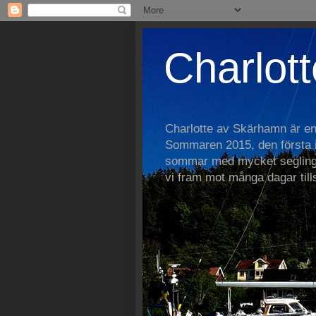
Charlott
Charlotte av Skärhamn är e
Sommaren 2015, den första i 
sommar med mycket segling
vi fram mot många dagar ti