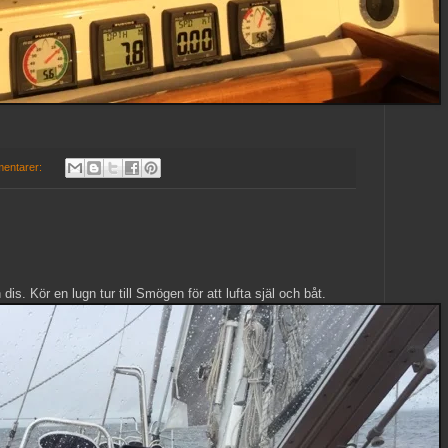
mentarer:
is. Kör en lugn tur till Smögen för att lufta själ och båt.