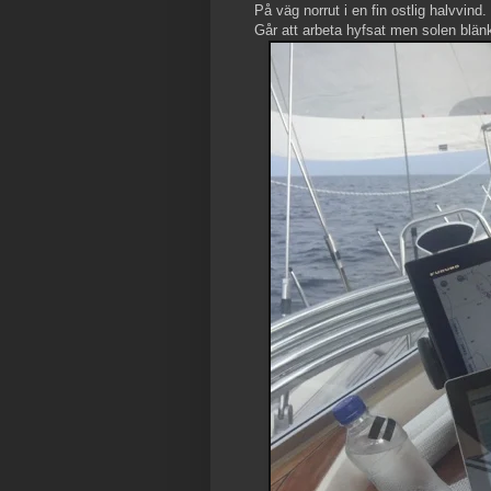
På väg norrut i en fin ostlig halvvind.
Går att arbeta hyfsat men solen blänk