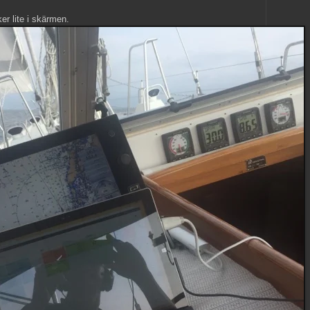
er lite i skärmen.