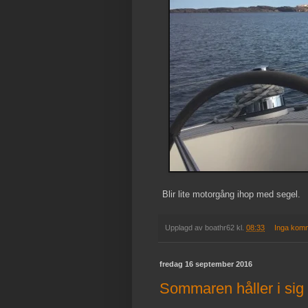
Blir lite motorgång ihop med segel.
Upplagd av
boathr62
kl.
08:33
Inga kom
fredag 16 september 2016
Sommaren håller i sig