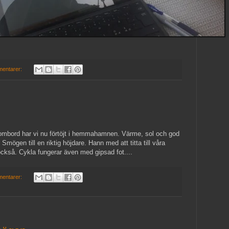
mentarer:
 ombord har vi nu förtöjt i hemmahamnen. Värme, sol och god
mögen till en riktig höjdare. Hann med att titta till våra
ckså. Cykla fungerar även med gipsad fot....
mentarer: