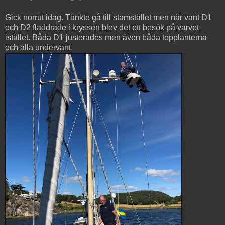
Gick norrut idag. Tänkte gå till stamstället men när vant D1
och D2 fladdrade i kryssen blev det ett besök på varvet
istället. Båda D1 justerades men även båda topplanterna
och alla undervant.