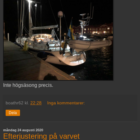
Inte högsäsong precis.
boathr62
kl.
22:28
Inga kommentarer:
Dela
måndag 24 augusti 2020
Efterjustering på varvet