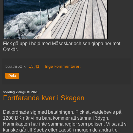
Fick gå upp i höjd med Måseskär och sen gippa ner mot
Orskär.
boathr62
kl.
13:41
Inga kommentarer:
Dela
söndag 2 augusti 2020
Fortfarande kvar i Skagen
Det ordnade sig med betalningen. Fick ett värdebevis på
1200 DK när vi nu bara kommer att stanna i 3dygn.
Hamnkapten har inte samma regler som polisen. Vi sa att vi
kanske går till Saeby eller Laesö i morgon de andra tre