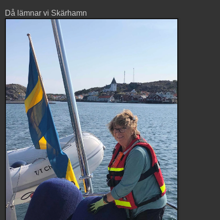
Då lämnar vi Skärhamn