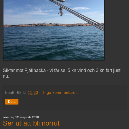
Siktar mot Fjällbacka - vi får se. 5 kn vind och 3 kn fart just
nu.
boathr62
kl.
11:30
Inga kommentarer:
Dela
onsdag 12 augusti 2020
Ser ut att bli norrut