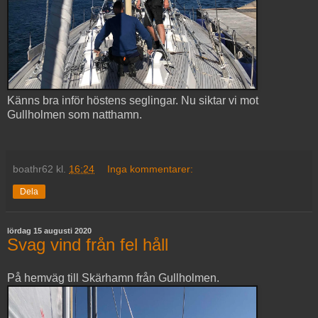
Känns bra inför höstens seglingar. Nu siktar vi mot
Gullholmen som natthamn.
boathr62
kl.
16:24
Inga kommentarer:
Dela
lördag 15 augusti 2020
Svag vind från fel håll
På hemväg till Skärhamn från Gullholmen.