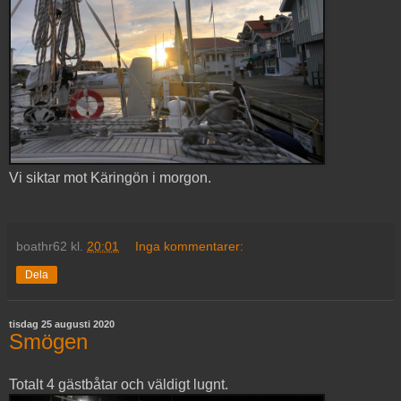
Vi siktar mot Käringön i morgon.
boathr62
kl.
20:01
Inga kommentarer:
Dela
tisdag 25 augusti 2020
Smögen
Totalt 4 gästbåtar och väldigt lugnt.