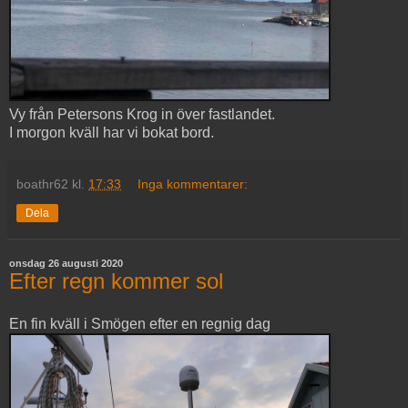
Vy från Petersons Krog in över fastlandet.
I morgon kväll har vi bokat bord.
boathr62
kl.
17:33
Inga kommentarer:
Dela
onsdag 26 augusti 2020
Efter regn kommer sol
En fin kväll i Smögen efter en regnig dag