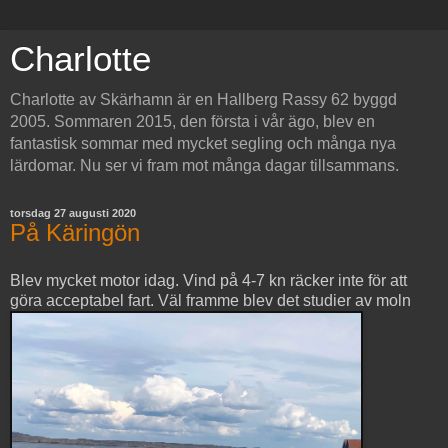
Charlotte
Charlotte av Skärhamn är en Hallberg Rassy 62 byggd
2005. Sommaren 2015, den första i vår ägo, blev en
fantastisk sommar med mycket segling och många nya
lärdomar. Nu ser vi fram mot många dagar tillsammans.
torsdag 27 augusti 2020
På Käringön
Blev mycket motor idag. Vind på 4-7 kn räcker inte för att
göra acceptabel fart. Väl framme blev det studier av moln