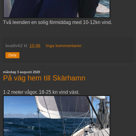
Två leenden en solig förmiddag med 10-12kn vind.
boathr62
kl.
10:46
Inga kommentarer:
Dela
måndag 3 augusti 2020
På väg hem till Skärhamn
1-2 meter vågor. 18-25 kn vind väst.