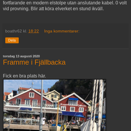
fortfarande en modern elstolpe utan anslutande kabel. 0 volt
vid provning. Blir att köra elverket en stund ikväll.
boathr62
kl.
18:22
Inga kommentarer:
Dela
torsdag 13 augusti 2020
Framme i Fjällbacka
Fick en bra plats här.