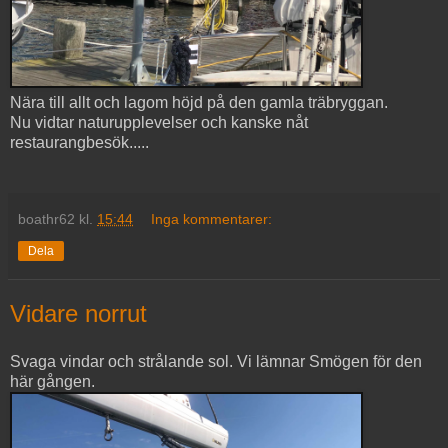
Nära till allt och lagom höjd på den gamla träbryggan.
Nu vidtar naturupplevelser och kanske nåt
restaurangbesök.....
boathr62
kl.
15:44
Inga kommentarer:
Dela
Vidare norrut
Svaga vindar och strålande sol. Vi lämnar Smögen för den
här gången.