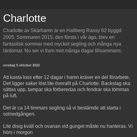
Charlotte
Charlotte av Skärhamn är en Hallberg Rassy 62 byggd
2005. Sommaren 2015, den första i vår ägo, blev en
fantastisk sommar med mycket segling och många nya
lärdomar. Nu ser vi fram mot många dagar tillsammans.
onsdag 5 oktober 2022
Att kasta loss efter 12 dagar i hamn kräver en del förarbete.
Det ligger saker löst lite överallt på Charlotte. Backstag ska
sättas upp, tampar ska förberedas och fendrar ska tömmas
på luft.
Det är ca 14 timmars segling så vi bestämde att starta i
solnedgången.
Lite disig kväll och ovanan vid gunget måste nu hanteras. Vi
hörs i morgon