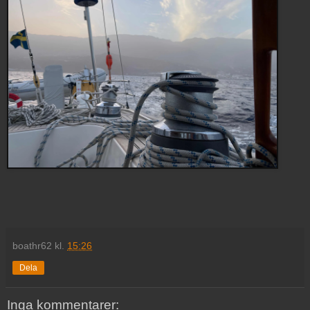
boathr62
kl.
15:26
Dela
Inga kommentarer: