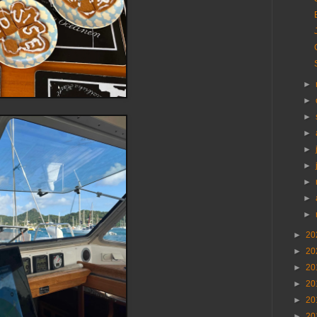
►
►
►
►
►
►
►
►
►
►
20
►
20
►
20
►
20
►
20
►
20