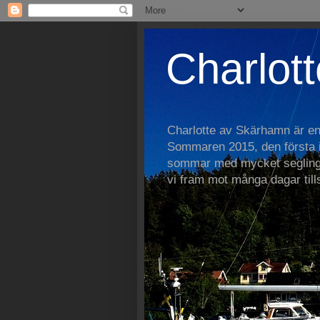
Charlott
Charlotte av Skärhamn är e
Sommaren 2015, den första i 
sommar med mycket segling
vi fram mot många dagar ti