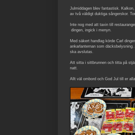
Julmiddagen blev fantastisk. Kalkon
av två väldigt duktiga sångerskor. To
Inte nog med att taxin till restaurang
dingen, ingick i menyn.
Med säkert handlag körde Carl dingen 
ankarlanternan som däcksbelysning. Al
ska avslutas.
Att sitta i sittbrunnen och titta på st
natt.
Allt väl ombord och God Jul till er al