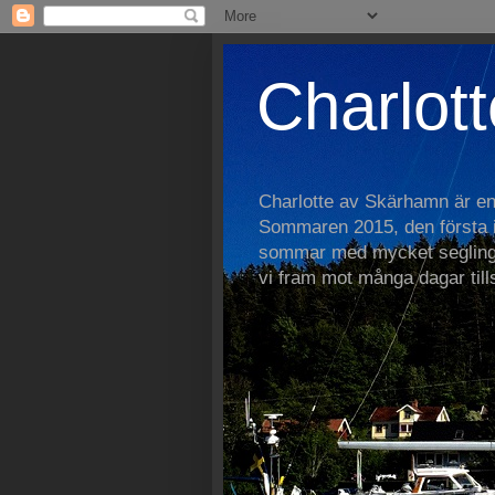
Charlott
Charlotte av Skärhamn är e
Sommaren 2015, den första i 
sommar med mycket segling
vi fram mot många dagar ti