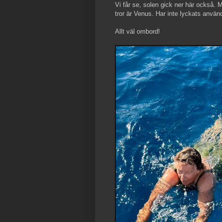
Vi får se, solen gick ner här också.
tror är Venus. Har inte lyckats anvä
Allt väl ombord!