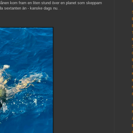
 Månen kom fram en liten stund över en planet som skepparn
nda sextanten än - kanske dags nu. .