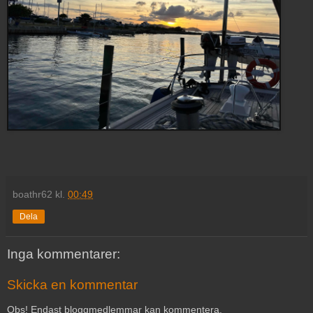
boathr62
kl.
00:49
Dela
Inga kommentarer:
Skicka en kommentar
Obs! Endast bloggmedlemmar kan kommentera.