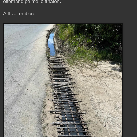
efterhand på mello-finalen.
Allt väl ombord!