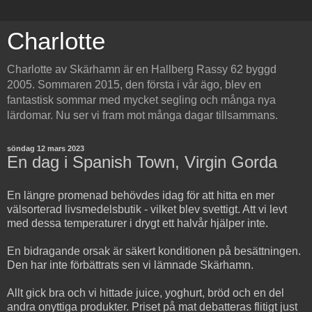
Charlotte
Charlotte av Skärhamn är en Hallberg Rassy 62 byggd
2005. Sommaren 2015, den första i vår ägo, blev en
fantastisk sommar med mycket segling och många nya
lärdomar. Nu ser vi fram mot många dagar tillsammans.
söndag 12 mars 2023
En dag i Spanish Town, Virgin Gorda
En längre promenad behövdes idag för att hitta en mer
välsorterad livsmedelsbutik - vilket blev svettigt. Att vi levt
med dessa temperaturer i drygt ett halvår hjälper inte.
En bidragande orsak är säkert konditionen på besättningen.
Den har inte förbättrats sen vi lämnade Skärhamn.
Allt gick bra och vi hittade juice, yoghurt, bröd och en del
andra onyttiga produkter. Priset på mat debatteras flitigt just