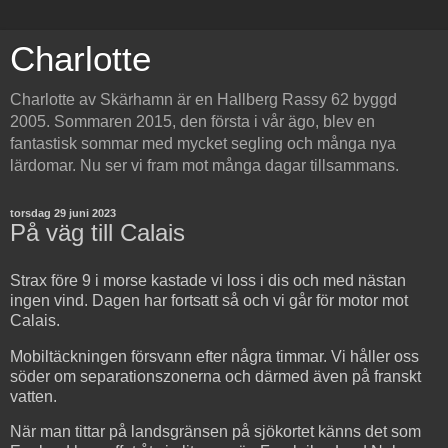
Charlotte
Charlotte av Skärhamn är en Hallberg Rassy 62 byggd
2005. Sommaren 2015, den första i vår ägo, blev en
fantastisk sommar med mycket segling och många nya
lärdomar. Nu ser vi fram mot många dagar tillsammans.
torsdag 29 juni 2023
På väg till Calais
Strax före 9 i morse kastade vi loss i dis och med nästan
ingen vind. Dagen har fortsatt så och vi går för motor mot
Calais.
Mobiltäckningen försvann efter några timmar. Vi håller oss
söder om separationszonerna och därmed även på franskt
vatten.
När man tittar på landsgränsen på sjökortet känns det som