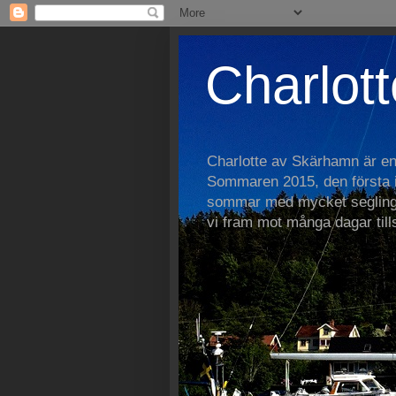
Charlott
Charlotte av Skärhamn är e
Sommaren 2015, den första i 
sommar med mycket segling
vi fram mot många dagar ti