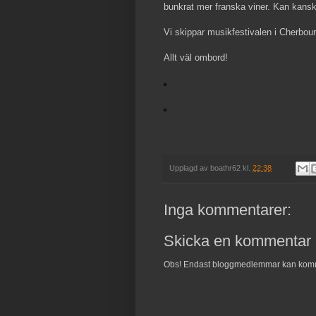
bunkrat mer franska viner. Kan kansk
Vi skippar musikfestivalen i Cherbour
Allt väl ombord!
Upplagd av
boathr62
kl.
22:38
Inga kommentarer:
Skicka en kommentar
Obs! Endast bloggmedlemmar kan kom