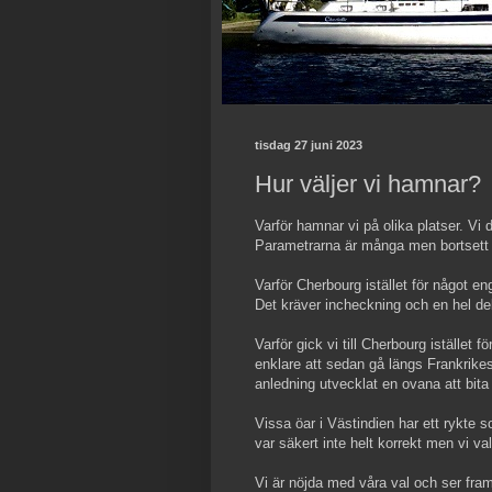
tisdag 27 juni 2023
Hur väljer vi hamnar?
Varför hamnar vi på olika platser. Vi
Parametrarna är många men bortsett f
Varför Cherbourg istället för något 
Det kräver incheckning och en hel del 
Varför gick vi till Cherbourg istället
enklare att sedan gå längs Frankrik
anledning utvecklat en ovana att bita 
Vissa öar i Västindien har ett rykte s
var säkert inte helt korrekt men vi va
Vi är nöjda med våra val och ser fra