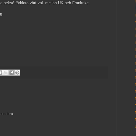
e också förklara vårt val mellan UK och Frankrike.
g.
mentera.