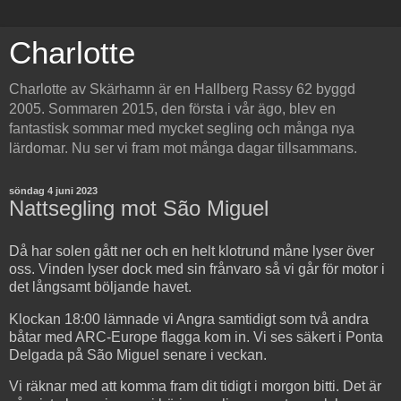
Charlotte
Charlotte av Skärhamn är en Hallberg Rassy 62 byggd
2005. Sommaren 2015, den första i vår ägo, blev en
fantastisk sommar med mycket segling och många nya
lärdomar. Nu ser vi fram mot många dagar tillsammans.
söndag 4 juni 2023
Nattsegling mot São Miguel
Då har solen gått ner och en helt klotrund måne lyser över
oss. Vinden lyser dock med sin frånvaro så vi går för motor i
det långsamt böljande havet.
Klockan 18:00 lämnade vi Angra samtidigt som två andra
båtar med ARC-Europe flagga kom in. Vi ses säkert i Ponta
Delgada på São Miguel senare i veckan.
Vi räknar med att komma fram dit tidigt i morgon bitti. Det är