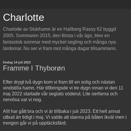
Charlotte
Charlotte av Skärhamn är en Hallberg Rassy 62 byggd
2005. Sommaren 2015, den första i vår ägo, blev en
fantastisk sommar med mycket segling och många nya
lärdomar. Nu ser vi fram mot många dagar tillsammans.
fredag 14 juli 2023
Framme I Thyborøn
Efter drygt två dygn kom vi fram till en solig och nästan
vindstilla hamn. Här tillbringsde vi tre dygn innan vi den 11
maj 2022 startade vår seglats söderut. Lite oerfarna och
nervösa var vi nog.
Allt har gått bra och vi är tillbaka i juli 2023. Ett helt annat
utbud än tidigt i maj. Vi valde att stanna på båten ikväl men i
morgon går vi på upptäcksfärd.