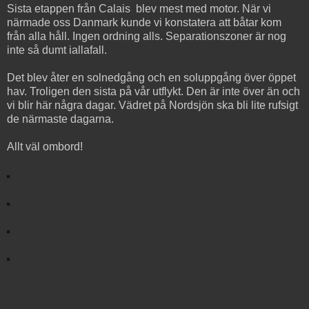
Sista etappen från Calais blev mest med motor. När vi
närmade oss Danmark kunde vi konstatera att båtar kom
från alla håll. Ingen ordning alls. Separationszoner är nog
inte så dumt iallafall.
Det blev åter en solnedgång och en soluppgång över öppet
hav. Troligen den sista på vår utflykt. Den är inte över än och
vi blir här några dagar. Vädret på Nordsjön ska bli lite rufsigt
de närmaste dagarna.
Allt väl ombord!