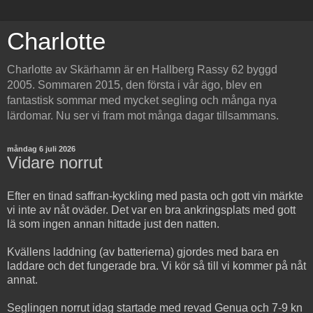
Charlotte
Charlotte av Skärhamn är en Hallberg Rassy 62 byggd
2005. Sommaren 2015, den första i vår ägo, blev en
fantastisk sommar med mycket segling och många nya
lärdomar. Nu ser vi fram mot många dagar tillsammans.
måndag 6 juli 2026
Vidare norrut
Efter en tinad saffran-kyckling med pasta och gott vin märkte
vi inte av nåt oväder. Det var en bra ankringsplats med gott
lä som ingen annan hittade just den natten.
Kvällens laddning (av batterierna) gjordes med bara en
laddare och det fungerade bra. Vi kör så till vi kommer på nåt
annat.
Seglingen norrut idag startade med revad Genua och 7-9 kn