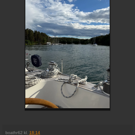
boathr62
kl.
18:14