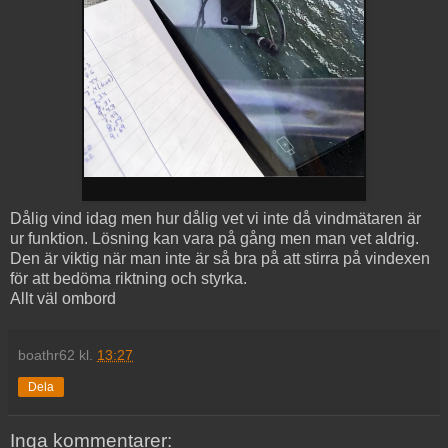
Dålig vind idag men hur dålig vet vi inte då vindmätaren är
ur funktion. Lösning kan vara på gång men man vet aldrig.
Den är viktig när man inte är så bra på att stirra på vindexen
för att bedöma riktning och styrka.
Allt väl ombord
boathr62
kl.
13:27
Dela
Inga kommentarer: