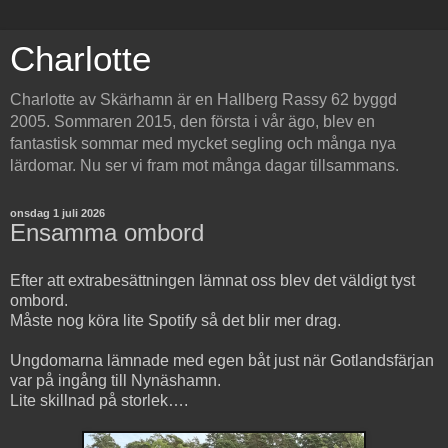
Charlotte
Charlotte av Skärhamn är en Hallberg Rassy 62 byggd
2005. Sommaren 2015, den första i vår ägo, blev en
fantastisk sommar med mycket segling och många nya
lärdomar. Nu ser vi fram mot många dagar tillsammans.
onsdag 1 juli 2026
Ensamma ombord
Efter att extrabesättningen lämnat oss blev det väldigt tyst
ombord.
Måste nog köra lite Spotify så det blir mer drag.
Ungdomarna lämnade med egen båt just när Gotlandsfärjan
var på ingång till Nynäshamn.
Lite skillnad på storlek….