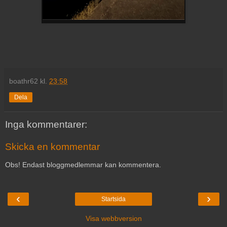
boathr62
kl.
23:58
Dela
Inga kommentarer:
Skicka en kommentar
Obs! Endast bloggmedlemmar kan kommentera.
‹
›
Startsida
Visa webbversion