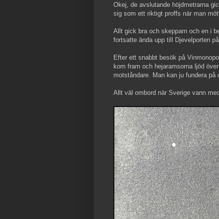
Okej, de avslutande höjdmetrarna gic
sig som ett riktigt proffs när man mö
Allt gick bra och skepparn och en i
fortsatte ända upp till Djevelporten på
Efter ett snabbt besök på Vinmonopol
kom fram och hejaramsorna ljöd över
motståndare. Man kan ju fundera på 
Allt väl ombord när Sverige vann med