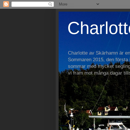
Charlott
Charlotte av Skärhamn är e
Sommaren 2015, den första i 
sommar med mycket segling
vi fram mot många dagar ti