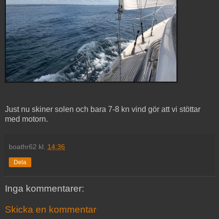
Just nu skiner solen och bara 7-8 kn vind gör att vi stöttar
med motorn.
boathr62
kl.
14:36
Dela
Inga kommentarer:
Skicka en kommentar