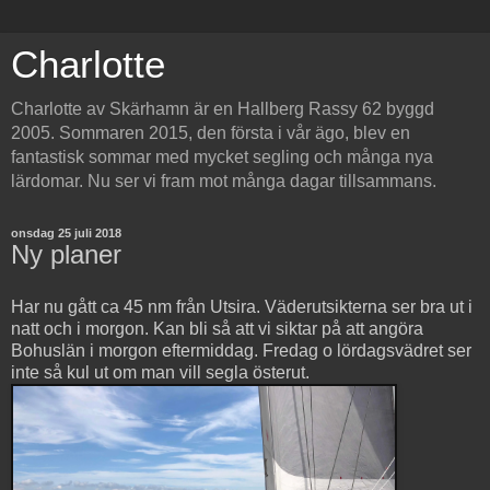
Charlotte
Charlotte av Skärhamn är en Hallberg Rassy 62 byggd
2005. Sommaren 2015, den första i vår ägo, blev en
fantastisk sommar med mycket segling och många nya
lärdomar. Nu ser vi fram mot många dagar tillsammans.
onsdag 25 juli 2018
Ny planer
Har nu gått ca 45 nm från Utsira. Väderutsikterna ser bra ut i
natt och i morgon. Kan bli så att vi siktar på att angöra
Bohuslän i morgon eftermiddag. Fredag o lördagsvädret ser
inte så kul ut om man vill segla österut.