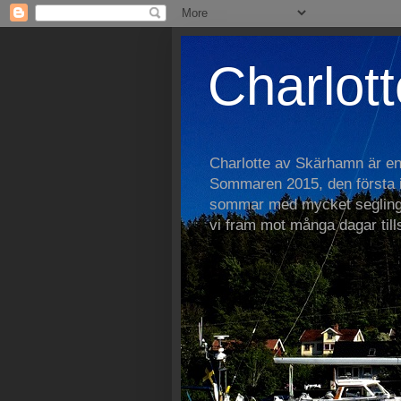
Charlott
Charlotte av Skärhamn är e
Sommaren 2015, den första i 
sommar med mycket segling
vi fram mot många dagar ti