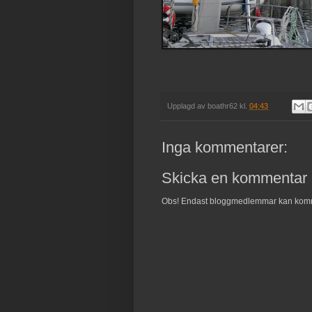
Upplagd av
boathr62
kl.
04:43
Inga kommentarer:
Skicka en kommentar
Obs! Endast bloggmedlemmar kan kom