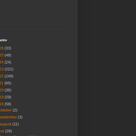
arkiv
26
(33)
25
(48)
24
(24)
23
(221)
22
(249)
21
(65)
20
(36)
19
(29)
18
(58)
oktober
(2)
september
(3)
augusti
(11)
juli
(28)