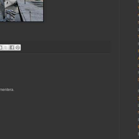
mentera.