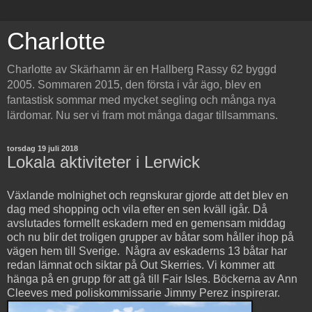
Charlotte
Charlotte av Skärhamn är en Hallberg Rassy 62 byggd
2005. Sommaren 2015, den första i vår ägo, blev en
fantastisk sommar med mycket segling och många nya
lärdomar. Nu ser vi fram mot många dagar tillsammans.
torsdag 19 juli 2018
Lokala aktiviteter i Lerwick
Växlande molnighet och regnskurar gjorde att det blev en
dag med shopping och vila efter en sen kväll igår. Då
avslutades formellt eskadern med en gemensam middag
och nu blir det troligen grupper av båtar som håller ihop på
vägen hem till Sverige. Några av eskaderns 13 båtar har
redan lämnat och siktar på Out Skerries. Vi kommer att
hänga på en grupp för att gå till Fair Isles.
Böckerna av Ann
Cleeves med poliskommissarie Jimmy Perez inspirerar.