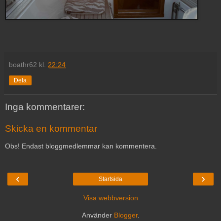
boathr62
kl.
22:24
Dela
Inga kommentarer:
Skicka en kommentar
Obs! Endast bloggmedlemmar kan kommentera.
‹
›
Startsida
Visa webbversion
Använder
Blogger
.