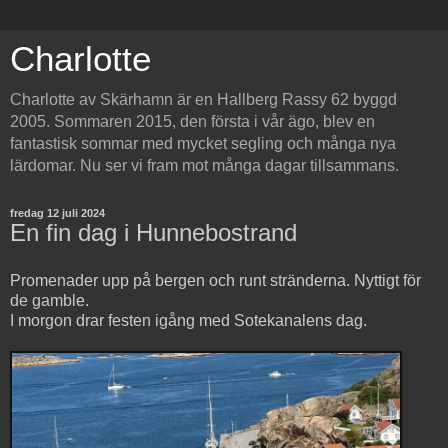
Charlotte
Charlotte av Skärhamn är en Hallberg Rassy 62 byggd
2005. Sommaren 2015, den första i vår ägo, blev en
fantastisk sommar med mycket segling och många nya
lärdomar. Nu ser vi fram mot många dagar tillsammans.
fredag 12 juli 2024
En fin dag i Hunnebostrand
Promenader upp på bergen och runt stränderna. Nyttigt för
de gamble.
I morgon drar festen igång med Sotekanalens dag.