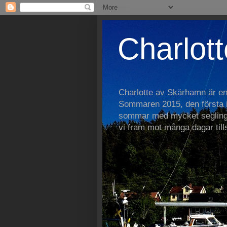
Charlott
Charlotte av Skärhamn är e
Sommaren 2015, den första i 
sommar med mycket segling
vi fram mot många dagar ti