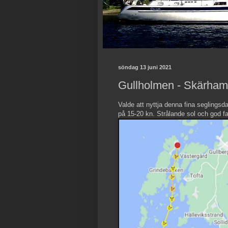
söndag 13 juni 2021
Gullholmen - Skärha
Valde att nyttja denna fina seglingsd
på 15-20 kn. Strålande sol och god fa