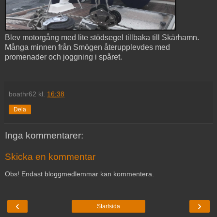
Blev motorgång med lite stödsegel tillbaka till Skärhamn.
Många minnen från Smögen återupplevdes med
promenader och joggning i spåret.
boathr62
kl.
16:38
Dela
Inga kommentarer:
Skicka en kommentar
Obs! Endast bloggmedlemmar kan kommentera.
‹
›
Startsida