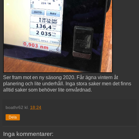
Ser fram mot en ny säsong 2020. Får ägna vintern åt
planering och lite underhåll. Inga stora saker men det finns
alltid saker som behöver lite omvårdnad.
boathr62
kl.
18:24
Dela
Inga kommentarer: