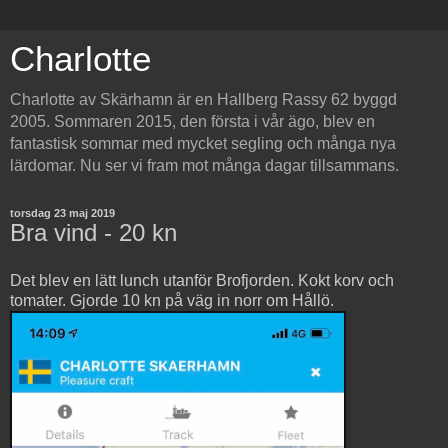
Charlotte
Charlotte av Skärhamn är en Hallberg Rassy 62 byggd
2005. Sommaren 2015, den första i vår ägo, blev en
fantastisk sommar med mycket segling och många nya
lärdomar. Nu ser vi fram mot många dagar tillsammans.
torsdag 23 maj 2019
Bra vind - 20 kn
Det blev en lätt lunch utanför Brofjorden. Kokt korv och
tomater. Gjorde 10 kn på väg in norr om Hållö.