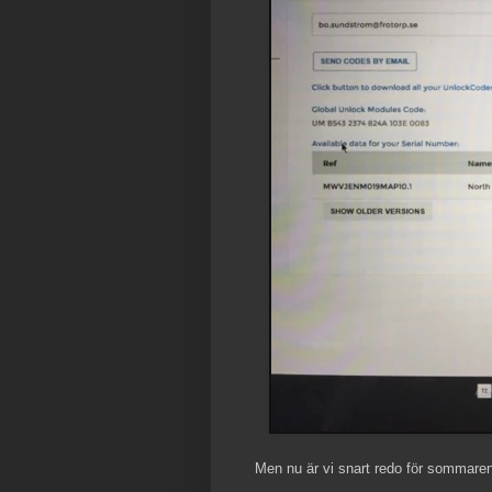
Men nu är vi snart redo för sommaren