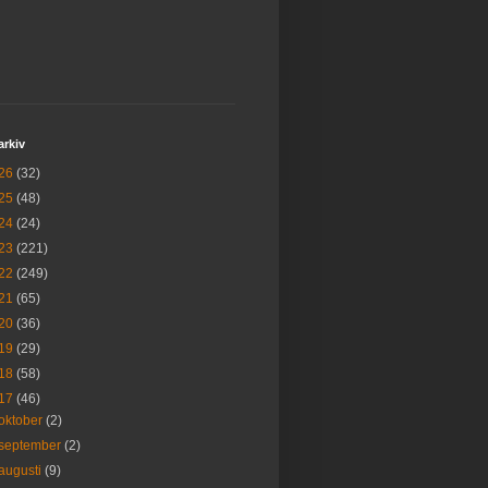
arkiv
26
(32)
25
(48)
24
(24)
23
(221)
22
(249)
21
(65)
20
(36)
19
(29)
18
(58)
17
(46)
oktober
(2)
september
(2)
augusti
(9)