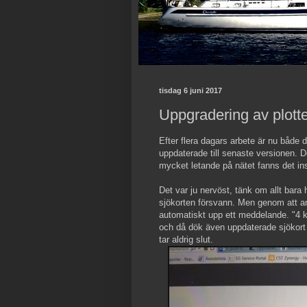
tisdag 6 juni 2017
Uppgradering av plott
Efter flera dagars arbete är nu både
uppdaterade till senaste versionen. D
mycket letande på nätet fanns det ins
Det var ju nervöst, tänk om allt bara h
sjökorten försvann. Men genom att ansl
automatiskt upp ett meddelande. "4 ko
och då dök även uppdaterade sjökort 
tar aldrig slut.