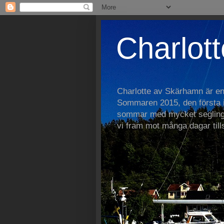
Charlott
Charlotte av Skärhamn är e
Sommaren 2015, den första i 
sommar med mycket segling
vi fram mot många dagar ti