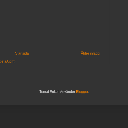
Startsida
Äldre inlägg
get (Atom)
Temat Enkel. Använder
Blogger
.